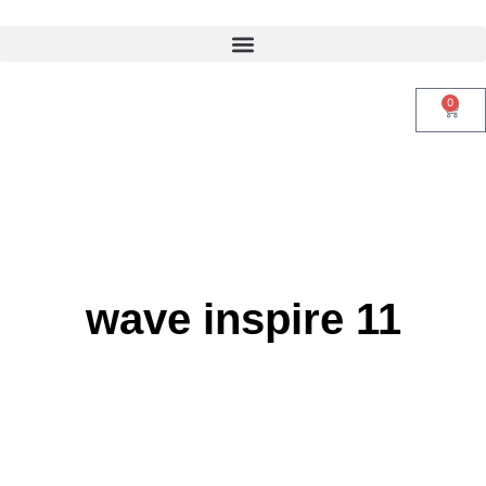
0
wave inspire 11