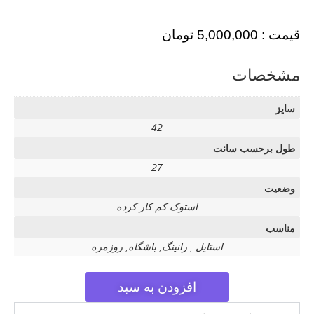
قیمت :
5,000,000
تومان
مشخصات
سایز
42
طول برحسب سانت
27
وضعیت
استوک کم کار کرده
مناسب
استایل , رانینگ, باشگاه, روزمره
افزودن به سبد