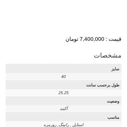
قیمت :
7,400,000
تومان
مشخصات
سایز
40
طول برحسب سانت
25.25
وضعیت
آکبند
مناسب
استایل , رانینگ, روزمره