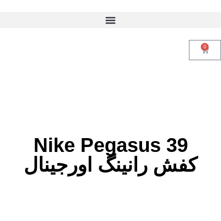
0
Nike Pegasus 39
کفش رانینگ اورجینال