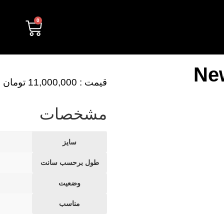
0
Ne
قیمت :
11,000,000
تومان
مشخصات
سایز
طول برحسب سانت
وضعیت
مناسب