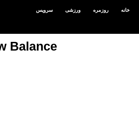
خانه
روزمره
ورزشی
سرویس
w Balance