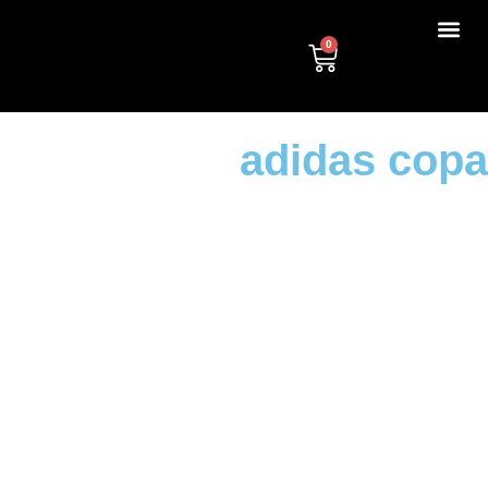
0
adidas copa