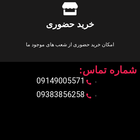
خرید حضوری
امکان خرید حضوری از شعب های موجود ما
شماره تماس:
09149005571
09383856258