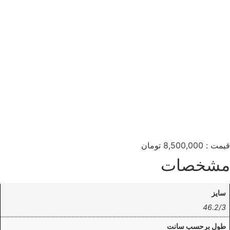
قیمت :
8,500,000
تومان
مشخصات
سایز
46.2/3
طول برحسب سانت